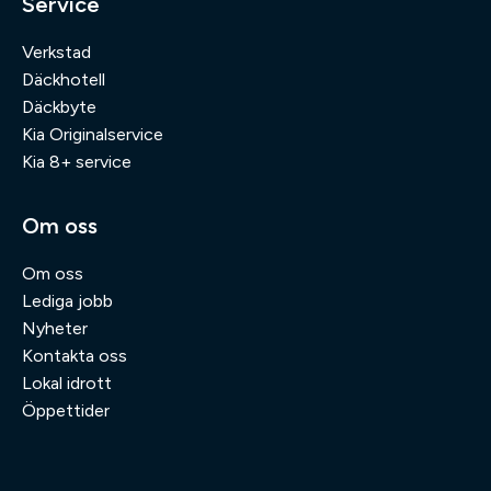
Service
Verkstad
Däckhotell
Däckbyte
Kia Originalservice
Kia 8+ service
Om oss
Om oss
Lediga jobb
Nyheter
Kontakta oss
Lokal idrott
Öppettider