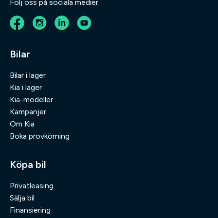
Följ oss på sociala medier:
Bilar
Bilar i lager
Kia i lager
Kia-modeller
Kampanjer
Om Kia
Boka provkörning
Köpa bil
Privatleasing
Sälja bil
Finansiering