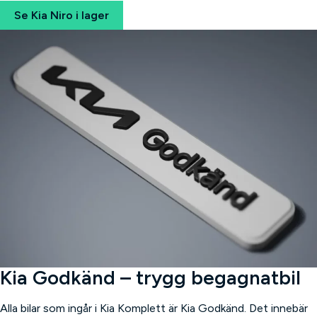
Se Kia Niro i lager
Kia Godkänd – trygg begagnatbil
Alla bilar som ingår i Kia Komplett är Kia Godkänd. Det innebär