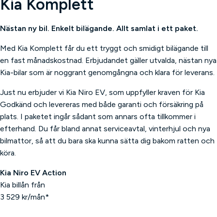
Kia Komplett
Nästan ny bil. Enkelt bilägande. Allt samlat i ett paket.
Med Kia Komplett får du ett tryggt och smidigt bilägande till
en fast månadskostnad. Erbjudandet gäller utvalda, nästan nya
Kia-bilar som är noggrant genomgångna och klara för leverans.
Just nu erbjuder vi Kia Niro EV, som uppfyller kraven för Kia
Godkänd och levereras med både garanti och försäkring på
plats. I paketet ingår sådant som annars ofta tillkommer i
efterhand. Du får bland annat serviceavtal, vinterhjul och nya
bilmattor, så att du bara ska kunna sätta dig bakom ratten och
köra.
Kia Niro EV Action
Kia billån från
3 529 kr/mån*