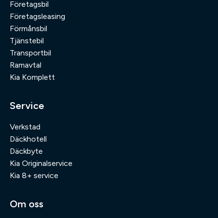
Företagsbil
Företagsleasing
Förmånsbil
Tjänstebil
Transportbil
Ramavtal
Kia Komplett
Service
Verkstad
Däckhotell
Däckbyte
Kia Originalservice
Kia 8+ service
Om oss