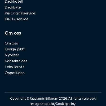
Däckhotell
Däckbyte
Kia Originalservice
Kia 8+ service
Om oss
Om oss
Lediga jobb
Nyheter
Kontakta oss
Lokal idrott
Öppettider
Copyright © Upplands Bilforum 2026. All rights reserved.
Integritetspolicy
Cookiepolicy