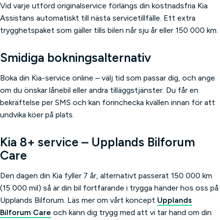
Vid varje utförd originalservice förlängs din kostnadsfria Kia
Assistans automatiskt till nästa servicetillfälle. Ett extra
trygghetspaket som gäller tills bilen når sju år eller 150 000 km.
Smidiga bokningsalternativ
Boka din Kia-service online – välj tid som passar dig, och ange
om du önskar lånebil eller andra tilläggstjänster. Du får en
bekräftelse per SMS och kan förinchecka kvällen innan för att
undvika köer på plats.
Kia 8+ service – Upplands Bilforum
Care
Den dagen din Kia fyller 7 år, alternativt passerat 150 000 km
(15 000 mil) så är din bil fortfarande i trygga händer hos oss på
Upplands Bilforum. Läs mer om vårt koncept
Upplands
Bilforum Care
och känn dig trygg med att vi tar hand om din