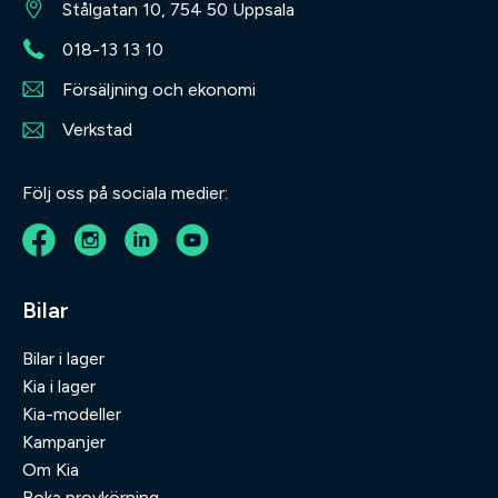
Stålgatan 10, 754 50 Uppsala
018-13 13 10
Försäljning och ekonomi
Verkstad
Följ oss på sociala medier:
Bilar
Bilar i lager
Kia i lager
Kia-modeller
Kampanjer
Om Kia
Boka provkörning