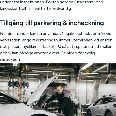
underlätta inspektionen. För ren service (utan rost- och
karosskontroll) är tvätt inte nödvändig.
Tillgång till parkering & incheckning
När du anländer kan du använda vår själv-incheck i entrén vid
verkstaden: ange registreringsnummer i terminalen vid entrén
och placera nycklarna i facket. På så sätt sparar du tid i hallen,
och vi kan påbörja arbetet direkt. Se video för tydlig
instruktion.