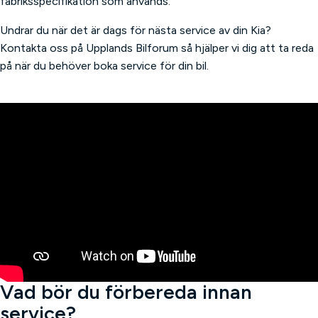
fabriksspecifikation som används.
Undrar du när det är dags för nästa service av din Kia?
Kontakta oss på Upplands Bilforum så hjälper vi dig att ta reda
på när du behöver boka service för din bil.
Vad bör du förbereda innan
service?