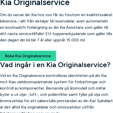
Kia Originalservice
Om du servar din Kia hos oss får du förutom en kvalitetssäkrat
bilservice, i allt från detaljer till reservdelar, även automatiskt
en kostnadsfri förlängning av din Kia Assistans som gäller till
ditt nästa servicetillfälle! Ett toppenerbjudande som gäller tills
den dagen din bil blir 7 år eller uppnår 15 000 mil.
Boka Kia Originalservice
Vad ingår i en Kia Originalservice?
Vid en Kia Originalservice kontrolleras identiteten på din Kia
mot Kias världsomspännande system för förbättringar och
kontroll av komponenter. Beroende på årsmodell och miltal
byter vi ut olje-, luft-, och pollenfilter samt fyller på olja och
bromsvätska för att säkerställa prestandan av din Kia! Självklart
är det alltid Kia originaldelar och smörjvätskor utifrån