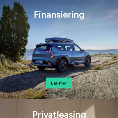
Finansiering
Läs mer
Privatleasing