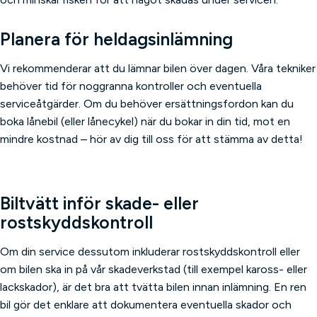
Planera för heldagsinlämning
Vi rekommenderar att du lämnar bilen över dagen. Våra tekniker
behöver tid för noggranna kontroller och eventuella
serviceåtgärder. Om du behöver ersättningsfordon kan du
boka lånebil (eller lånecykel) när du bokar in din tid, mot en
mindre kostnad – hör av dig till oss för att stämma av detta!
Biltvätt inför skade- eller
rostskyddskontroll
Om din service dessutom inkluderar rostskyddskontroll eller
om bilen ska in på vår skadeverkstad (till exempel kaross- eller
lackskador), är det bra att tvätta bilen innan inlämning. En ren
bil gör det enklare att dokumentera eventuella skador och