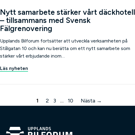
Nytt samarbete stärker vårt däckhotell
– tillsammans med Svensk
Fälgrenovering
Upplands Bilforum fortsätter att utveckla verksamheten på
Stålgatan 10 och kan nu berätta om ett nytt samarbete som
stärker vårt erbjudande inom…
Läs nyheten
1
2
3
…
10
Nästa →