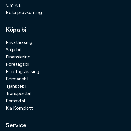
Om Kia
Boka provkörning
Köpa bil
Privatleasing
Sälja bil
Finansiering
Företagsbil
Företagsleasing
Förmånsbil
Tjänstebil
Transportbil
Ramavtal
Kia Komplett
Service