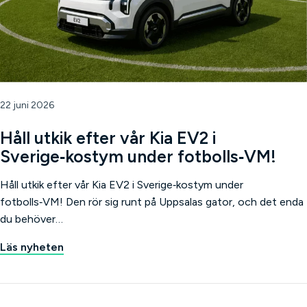
22 juni 2026
Håll utkik efter vår Kia EV2 i
Sverige‑kostym under fotbolls‑VM!
Håll utkik efter vår Kia EV2 i Sverige‑kostym under
fotbolls‑VM! Den rör sig runt på Uppsalas gator, och det enda
du behöver…
Läs nyheten