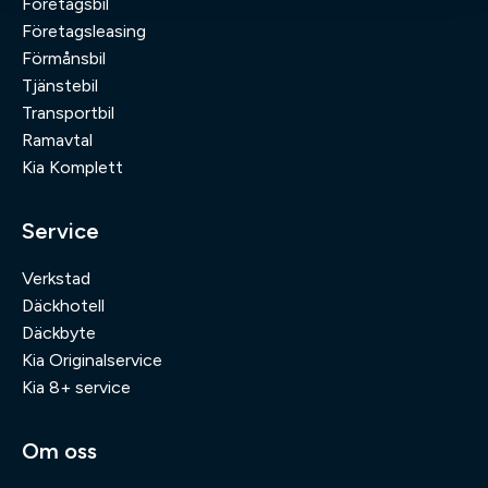
Företagsbil
Företagsleasing
Förmånsbil
Tjänstebil
Transportbil
Ramavtal
Kia Komplett
Service
Verkstad
Däckhotell
Däckbyte
Kia Originalservice
Kia 8+ service
Om oss