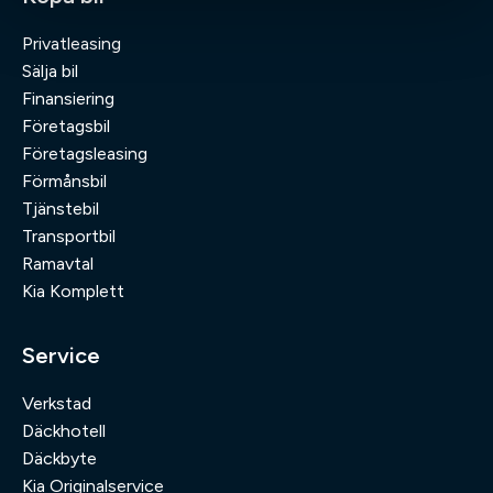
Privatleasing
Sälja bil
Finansiering
Företagsbil
Företagsleasing
Förmånsbil
Tjänstebil
Transportbil
Ramavtal
Kia Komplett
Service
Verkstad
Däckhotell
Däckbyte
Kia Originalservice