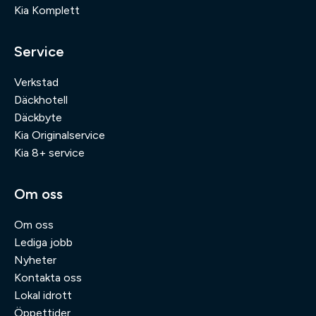
Kia Komplett
Service
Verkstad
Däckhotell
Däckbyte
Kia Originalservice
Kia 8+ service
Om oss
Om oss
Lediga jobb
Nyheter
Kontakta oss
Lokal idrott
Öppettider