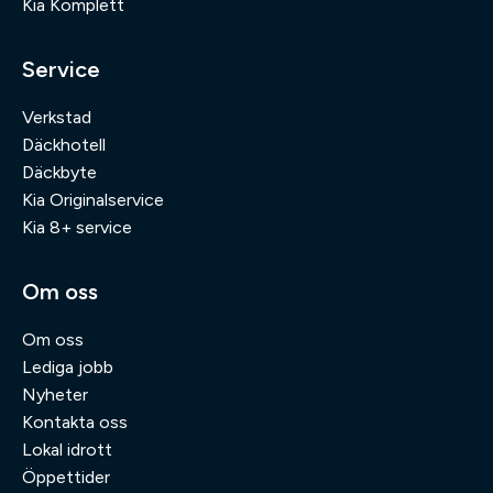
Kia Komplett
Service
Verkstad
Däckhotell
Däckbyte
Kia Originalservice
Kia 8+ service
Om oss
Om oss
Lediga jobb
Nyheter
Kontakta oss
Lokal idrott
Öppettider