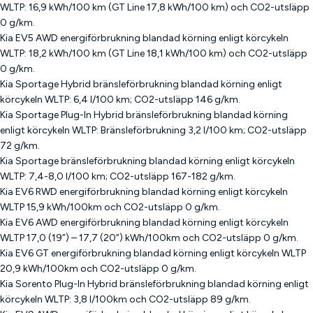
WLTP: 16,9 kWh/100 km (GT Line 17,8 kWh/100 km) och CO2-utsläpp
0 g/km.
Kia EV5 AWD energiförbrukning blandad körning enligt körcykeln
WLTP: 18,2 kWh/100 km (GT Line 18,1 kWh/100 km) och CO2-utsläpp
0 g/km.
Kia Sportage Hybrid bränsleförbrukning blandad körning enligt
körcykeln WLTP: 6,4 l/100 km; CO2-utsläpp 146 g/km.
Kia Sportage Plug-In Hybrid bränsleförbrukning blandad körning
enligt körcykeln WLTP: Bränsleförbrukning 3,2 l/100 km; CO2-utsläpp
72 g/km.
Kia Sportage bränsleförbrukning blandad körning enligt körcykeln
WLTP: 7,4-8,0 l/100 km; CO2-utsläpp 167-182 g/km.
Kia EV6 RWD energiförbrukning blandad körning enligt körcykeln
WLTP 15,9 kWh/100km och CO2-utsläpp 0 g/km.
Kia EV6 AWD energiförbrukning blandad körning enligt körcykeln
WLTP 17,0 (19”) – 17,7 (20”) kWh/100km och CO2-utsläpp 0 g/km.
Kia EV6 GT energiförbrukning blandad körning enligt körcykeln WLTP
20,9 kWh/100km och CO2-utsläpp 0 g/km.
Kia Sorento Plug-In Hybrid bränsleförbrukning blandad körning enligt
körcykeln WLTP: 3,8 l/100km och CO2-utsläpp 89 g/km.