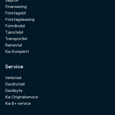
Sälja bil
Finansiering
Företagsbil
Företagsleasing
Förmånsbil
Tjänstebil
Transportbil
Ramavtal
Kia Komplett
Service
Verkstad
Däckhotell
Däckbyte
Kia Originalservice
Kia 8+ service