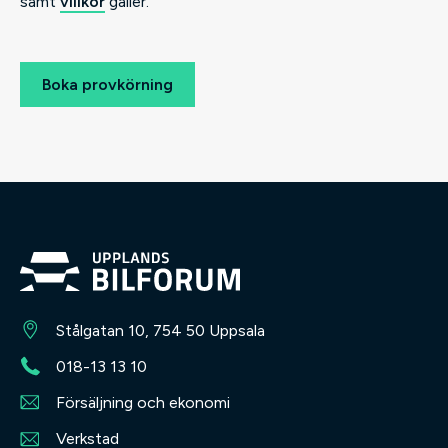
samt
villkor
gäller.
Stålgatan 10, 754 50 Uppsala
018-13 13 10
Försäljning och ekonomi
Verkstad