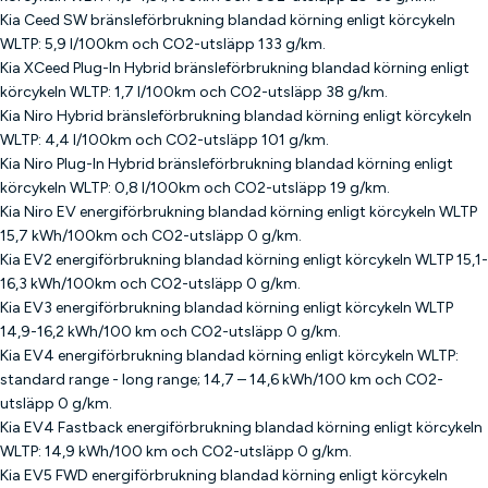
Kia Ceed SW bränsleförbrukning blandad körning enligt körcykeln
WLTP: 5,9 l/100km och CO2-utsläpp 133 g/km.
Kia XCeed Plug-In Hybrid bränsleförbrukning blandad körning enligt
körcykeln WLTP: 1,7 l/100km och CO2-utsläpp 38 g/km.
Kia Niro Hybrid bränsleförbrukning blandad körning enligt körcykeln
WLTP: 4,4 l/100km och CO2-utsläpp 101 g/km.
Kia Niro Plug-In Hybrid bränsleförbrukning blandad körning enligt
körcykeln WLTP: 0,8 l/100km och CO2-utsläpp 19 g/km.
Kia Niro EV energiförbrukning blandad körning enligt körcykeln WLTP
15,7 kWh/100km och CO2-utsläpp 0 g/km.
Kia EV2 energiförbrukning blandad körning enligt körcykeln WLTP 15,1-
16,3 kWh/100km och CO2-utsläpp 0 g/km.
Kia EV3 energiförbrukning blandad körning enligt körcykeln WLTP
14,9-16,2 kWh/100 km och CO2-utsläpp 0 g/km.
Kia EV4 energiförbrukning blandad körning enligt körcykeln WLTP:
standard range - long range; 14,7 – 14,6 kWh/100 km och CO2-
utsläpp 0 g/km.
Kia EV4 Fastback energiförbrukning blandad körning enligt körcykeln
WLTP: 14,9 kWh/100 km och CO2-utsläpp 0 g/km.
Kia EV5 FWD energiförbrukning blandad körning enligt körcykeln