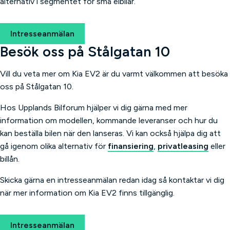
alternativ i segmentet för små elbilar.
Intresseanmälan
Besök oss på Stålgatan 10
Vill du veta mer om Kia EV2 är du varmt välkommen att besöka
oss på Stålgatan 10.
Hos Upplands Bilforum hjälper vi dig gärna med mer
information om modellen, kommande leveranser och hur du
kan beställa bilen när den lanseras. Vi kan också hjälpa dig att
gå igenom olika alternativ för
finansiering
,
privatleasing
eller
billån.
Skicka gärna en intresseanmälan redan idag så kontaktar vi dig
när mer information om Kia EV2 finns tillgänglig.
Intresseanmälan