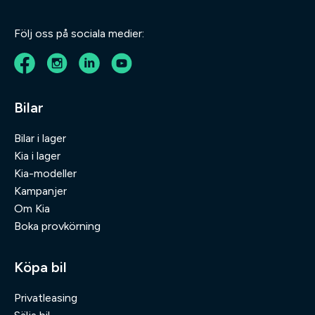
Följ oss på sociala medier:
Bilar
Bilar i lager
Kia i lager
Kia-modeller
Kampanjer
Om Kia
Boka provkörning
Köpa bil
Privatleasing