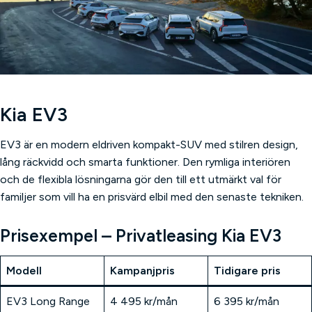
Kia EV3
EV3 är en modern eldriven kompakt-SUV med stilren design,
lång räckvidd och smarta funktioner. Den rymliga interiören
och de flexibla lösningarna gör den till ett utmärkt val för
familjer som vill ha en prisvärd elbil med den senaste tekniken.
Prisexempel – Privatleasing Kia EV3
Modell
Kampanjpris
Tidigare pris
EV3 Long Range
4 495 kr/mån
6 395 kr/mån