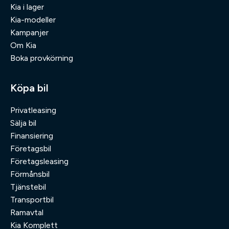
Kia i lager
Kia-modeller
Kampanjer
Om Kia
Boka provkörning
Köpa bil
Privatleasing
Sälja bil
Finansiering
Företagsbil
Företagsleasing
Förmånsbil
Tjänstebil
Transportbil
Ramavtal
Kia Komplett