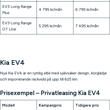
EV3 Long Range
4 795 kr/mån
6 795 kr/mån
Plus
EV3 Long Range
5 295 kr/mån
7 495 kr/mån
GT Line
Kia EV4
Nya Kia EV4 är en rymlig elbil med självsäker design, körglädje
och imponerande räckvidd på upp till 625 km.
Prisexempel – Privatleasing Kia EV
4
Modell
Kampanjpris
Tidigare pris