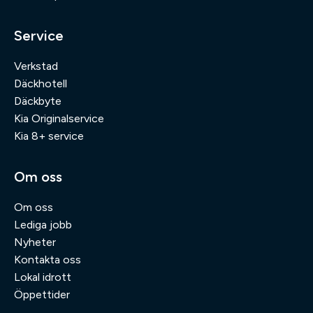
Service
Verkstad
Däckhotell
Däckbyte
Kia Originalservice
Kia 8+ service
Om oss
Om oss
Lediga jobb
Nyheter
Kontakta oss
Lokal idrott
Öppettider